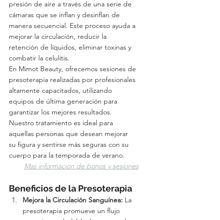
presión de aire a través de una serie de 
cámaras que se inflan y desinflan de 
manera secuencial. Este proceso ayuda a 
mejorar la circulación, reducir la 
retención de líquidos, eliminar toxinas y 
combatir la celulitis.
En Mimot Beauty, ofrecemos sesiones de 
presoterapia realizadas por profesionales 
altamente capacitados, utilizando 
equipos de última generación para 
garantizar los mejores resultados. 
Nuestro tratamiento es ideal para 
aquellas personas que desean mejorar 
su figura y sentirse más seguras con su 
cuerpo para la temporada de verano.
Mas informacion de bonos y sesiones
Beneficios de la Presoterapia
Mejora la Circulación Sanguínea:
 La 
presoterapia promueve un flujo 