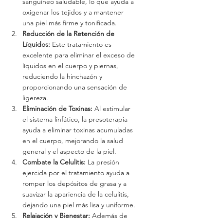
sanguíneo saludable, lo que ayuda a 
oxigenar los tejidos y a mantener 
una piel más firme y tonificada.
Reducción de la Retención de 
Líquidos:
 Este tratamiento es 
excelente para eliminar el exceso de 
líquidos en el cuerpo y piernas, 
reduciendo la hinchazón y 
proporcionando una sensación de 
ligereza.
Eliminación de Toxinas:
 Al estimular 
el sistema linfático, la presoterapia 
ayuda a eliminar toxinas acumuladas 
en el cuerpo, mejorando la salud 
general y el aspecto de la piel.
Combate la Celulitis:
 La presión 
ejercida por el tratamiento ayuda a 
romper los depósitos de grasa y a 
suavizar la apariencia de la celulitis, 
dejando una piel más lisa y uniforme.
Relajación y Bienestar:
 Además de 