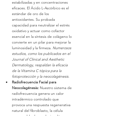
estabilizadas y en concentraciones 
eficaces. El Ácido L-Ascórbico es el 
estándar de oro de los 
antioxidantes. Su probada 
capacidad para neutralizar el estrés 
oxidativo y actuar como cofactor 
esencial en la síntesis de colágeno lo 
convierte en un pilar para mejorar la 
luminosidad y la firmeza. 
Numerosos 
estudios, como los publicados en el 
Journal of Clinical and Aesthetic 
Dermatology, respaldan la eficacia 
de la Vitamina C tópica para la 
fotoprotección y la neocolagénesis.
Radiofrecuencia Facial para 
Neocolagénesis:
 Nuestro sistema de 
radiofrecuencia genera un calor 
intradérmico controlado que 
provoca una respuesta regenerativa 
natural del fibroblasto, la célula 