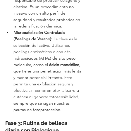
responsable de producir colágeno y 
elastina. Es un procedimiento no 
invasivo con un alto perfil de 
seguridad y resultados probados en 
la redensificación dérmica.
Microexfoliación Controlada 
(Peelings de Verano):
 La clave es la 
selección del activo. Utilizamos 
peelings enzimáticos o con alfa-
hidroxiácidos (AHAs) de alto peso 
molecular, como el 
ácido mandélico
, 
que tiene una penetración más lenta 
y menor potencial irritante. Esto 
permite una exfoliación segura y 
efectiva sin comprometer la barrera 
cutánea ni generar fotosensibilidad, 
siempre que se sigan nuestras 
pautas de fotoprotección.
Fase 3: Rutina de belleza 
diaria con Biologique 