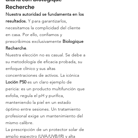
Recherche
Nuestra autoridad se fundamenta en los 
resultados.
 Y para garantizarlos, 
necesitamos la complicidad del cliente 
en casa. Por ello, confiamos y 
prescribimos exclusivamente 
Biologique 
Recherche
.
Nuestra elección no es casual. Se debe a 
su metodología de eficacia probada, su 
enfoque clínico y sus altas 
concentraciones de activos. La icónica 
Loción P50
 es un claro ejemplo de 
pericia: es un producto multifunción que 
exfolia, regula el pH y purifica, 
manteniendo la piel en un estado 
óptimo entre sesiones. Un tratamiento 
profesional exige un mantenimiento del 
mismo calibre.
La prescripción de un protector solar de 
amplio espectro (UVA/UVB/IR) y alta 