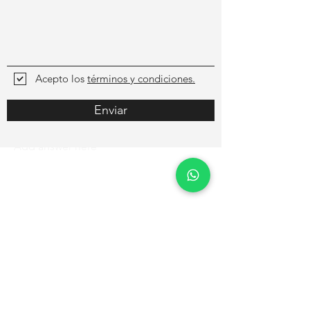
Acepto los
términos y condiciones.
Enviar
Add answer here