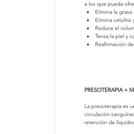
a los que pueda ofr
Elimina la grasa 
Elimina celulitis 
Reduce el volum
Tensa la piel y c
Reafirmación de 
PRESOTERAPIA + 
La presoterapia es un
circulación sanguínea
retención de líquido