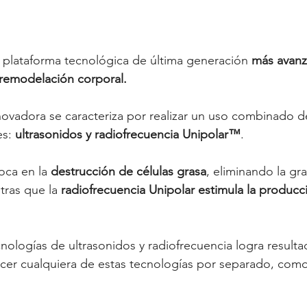
a plataforma tecnológica de última generación 
más avanz
 remodelación corporal.
novadora se caracteriza por realizar un uso combinado d
s: 
ultrasonidos y radiofrecuencia Unipolar™
. 
oca en la 
destrucción
 de células grasa
, eliminando la gra
tras que la 
radiofrecuencia Unipolar
estimula la producc
cnologías de ultrasonidos y radiofrecuencia logra result
ecer cualquiera de estas tecnologías por separado, com