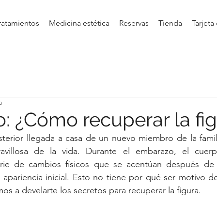
ratamientos
Medicina estética
Reservas
Tienda
Tarjeta
a
o: ¿Cómo recuperar la fi
sterior llegada a casa de un nuevo miembro de la famil
villosa de la vida. Durante el embarazo, el cuerp
rie de cambios físicos que se acentúan después de 
apariencia inicial. Esto no tiene por qué ser motivo d
s a develarte los secretos para recuperar la figura.