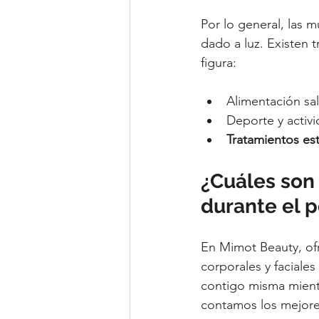
Por lo general, las
dado a luz. Existen t
figura:
Alimentación sa
Deporte y activi
Tratamientos es
¿Cuáles son
durante el 
En Mimot Beauty, of
corporales y faciales
contigo misma mient
contamos los mejores