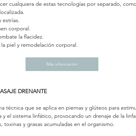
ecer cualquiera de estas tecnologías por separado, com
localizada.
y estrías.
en corporal.
ombate la flacidez.
la piel y remodelación corporal.
Más información
MASAJE DRENANTE
a técnica que se aplica en piernas y glúteos para estimul
 y el sistema linfático, provocando un drenaje de la linfa
s, toxinas y grasas acumuladas en el organismo.