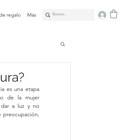
 de regalo
Más
gura?
ia es una etapa 
o de la mujer 
dar a luz y no 
e preocupación, 