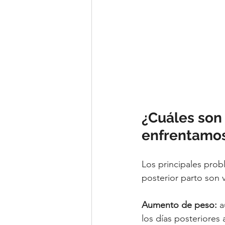
¿Cuáles son 
enfrentamo
Los principales prob
posterior parto son v
Aumento de peso:
 
los días posteriores 