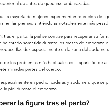
uperior al de antes de quedarse embarazadas.
s:
 La mayoría de mujeres experimentan retención de líq
ial en las piernas, sintiéndolas notablemente más pesad
n:
 tras el parto, la piel se contrae para recuperar su forma
que ha estado sometida durante los meses de embarazo g
produce flacidez especialmente en la zona del abdomen
ro de los problemas más habituales es la aparición de a
determinadas partes del cuerpo.
 especialmente en pecho, caderas y abdomen, que se p
de la piel durante el embarazo.
rar la figura tras el parto?