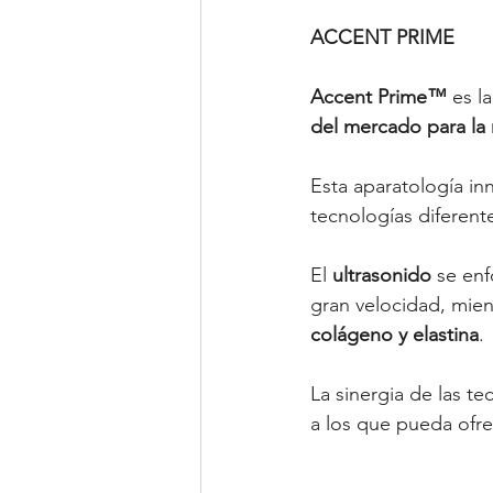
ACCENT PRIME
Accent Prime™
 es l
del mercado para la
Esta aparatología in
tecnologías diferente
El 
ultrasonido 
se enf
gran velocidad, mien
colágeno y elastina
.
La sinergia de las te
a los que pueda ofr