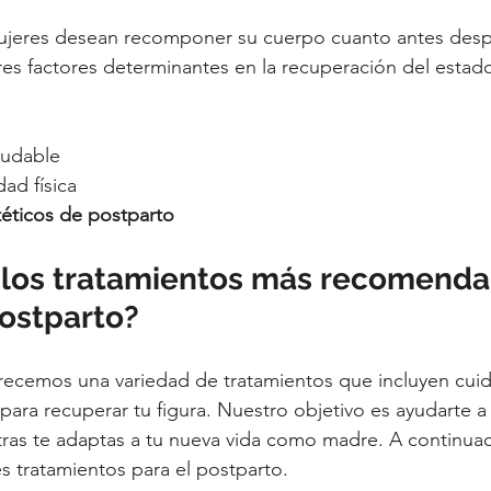
 mujeres desean recomponer su cuerpo cuanto antes des
res factores determinantes en la recuperación del estado 
ludable
dad física
téticos de postparto
 los tratamientos más recomenda
postparto?
recemos una variedad de tratamientos que incluyen cui
 para recuperar tu figura. Nuestro objetivo es ayudarte a
ras te adaptas a tu nueva vida como madre. A continuac
 tratamientos para el postparto.