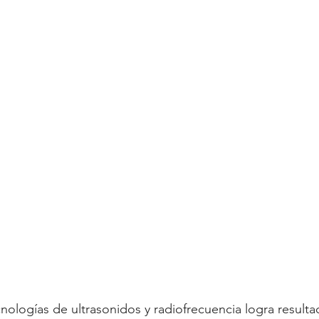
cnologías de ultrasonidos y radiofrecuencia logra result