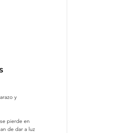
s 
arazo y 
se pierde en 
an de dar a luz 