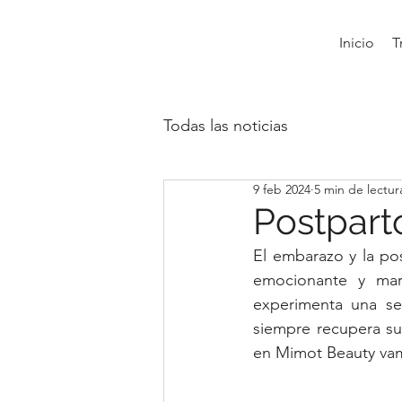
Inicio
T
Todas las noticias
9 feb 2024
5 min de lectur
Postpart
El embarazo y la po
emocionante y mara
experimenta una se
siempre recupera su 
en Mimot Beauty vamo