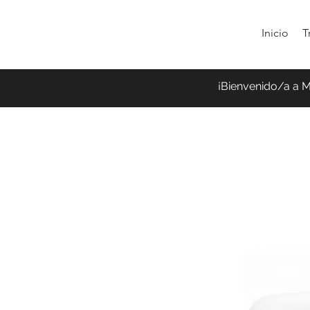
Inicio
T
¡Bienvenido/a a 