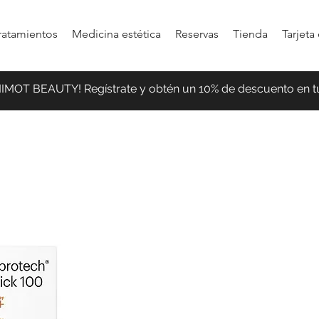
ratamientos
Medicina estética
Reservas
Tienda
Tarjeta
MIMOT BEAUTY! Regístrate y obtén un 10% de descuento en t