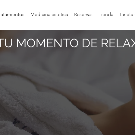
ratamientos
Medicina estética
Reservas
Tienda
Tarjeta
TU MOMENTO DE RELA