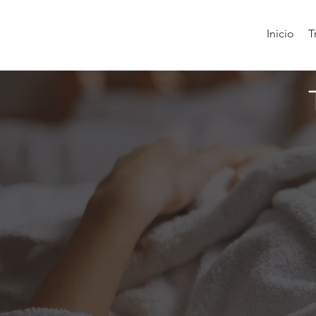
Inicio
T