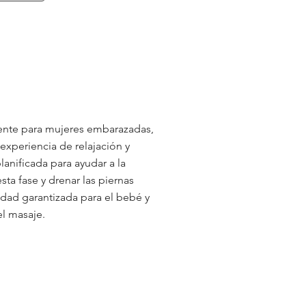
ente para mujeres embarazadas,
 experiencia de relajación y
anificada para ayudar a la
ta fase y drenar las piernas
dad garantizada para el bebé y
el masaje.