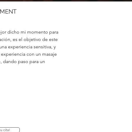
OMENT
jor dicho mi momento para
ación, es el objetivo de este
na experiencia sensitiva, y
n experiencia con un masaje
o, dando paso para un
u cita!